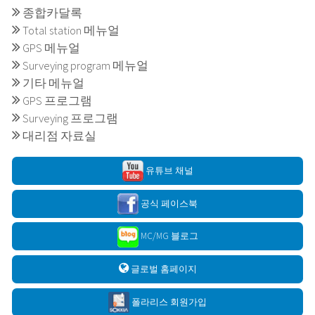
종합카달록
Total station 메뉴얼
GPS 메뉴얼
Surveying program 메뉴얼
기타 메뉴얼
GPS 프로그램
Surveying 프로그램
대리점 자료실
유튜브 채널
공식 페이스북
MC/MG 블로그
글로벌 홈페이지
폴라리스 회원가입