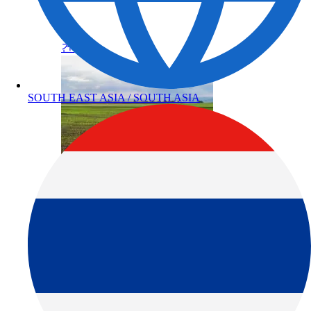
건축
SOUTH EAST ASIA / SOUTH ASIA
농업
제품정보 카테고리
토탈 스테이션
GNSS