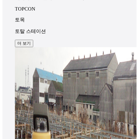
TOPCON
토목
토탈 스테이션
더 보기