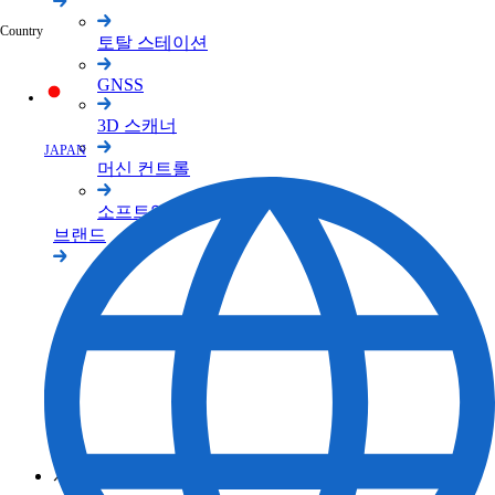
Country
토탈 스테이션
GNSS
3D 스캐너
JAPAN
머신 컨트롤
소프트웨어
브랜드
TOPCON 브랜드
SOKKIA 브랜드
ClearEdge3D 브랜드
서포트