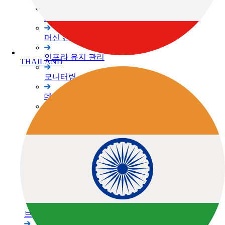
3D 스캐너
머신 컨트롤
인프라 유지 관리
THAILAND
모니터링
데이터 콜렉터
소프트웨어
레이저
레벨 / 데오드라이트
정밀 농업
관련 제품정보
브랜드