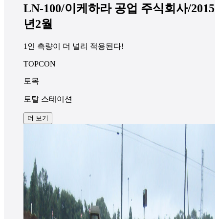
LN-100/이케하라 공업 주식회사/2015
년2월
1인 측량이 더 널리 적용된다!
TOPCON
토목
토탈 스테이션
더 보기