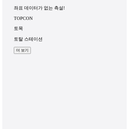
좌표 데이터가 없는 측설!
TOPCON
토목
토탈 스테이션
더 보기