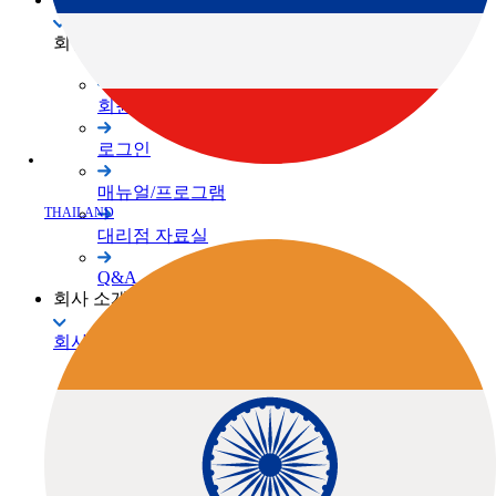
회원 사이트
회원가입
로그인
매뉴얼/프로그램
THAILAND
대리점 자료실
Q&A
회사 소개
회사 소개
TOPCON Way
대리점 안내
채용공고