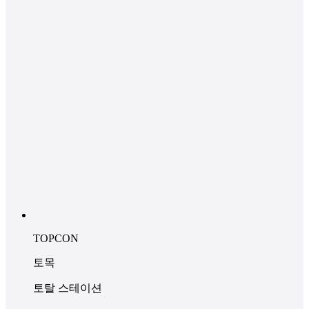
TOPCON
토목
토탈 스테이션