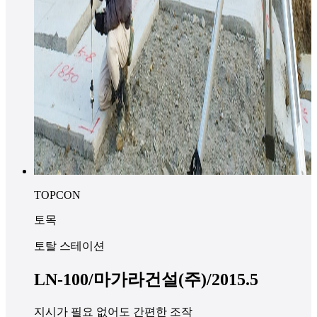
TOPCON
토목
토탈 스테이션
LN-100/마가라건설(주)/2015.5
지시가 필요 없어도 간편한 조작