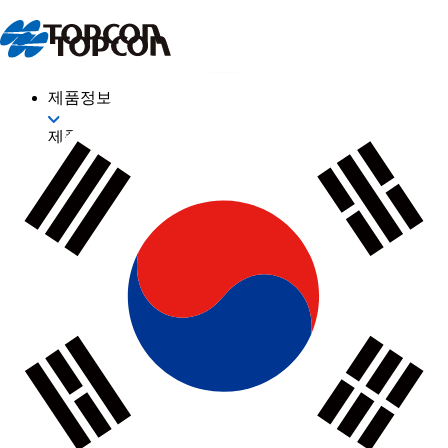
제품정보
제품정보
산업
측량