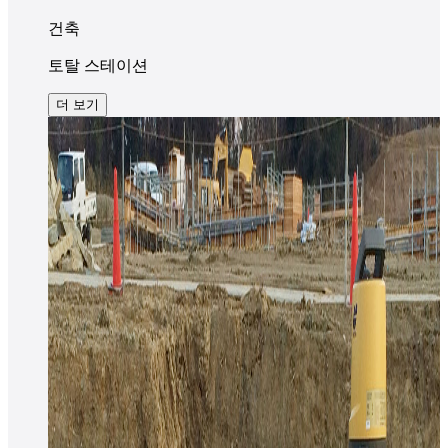
건축
토탈 스테이션
더 보기