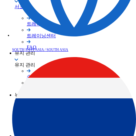
서포트
트레이닝
트레이닝센터
FAQ
SOUTH EAST ASIA / SOUTH ASIA
유지 관리
유지 관리
수리/유지보수
서비스 네트워크
뉴스
뉴스
공지사항
Events
회원 사이트