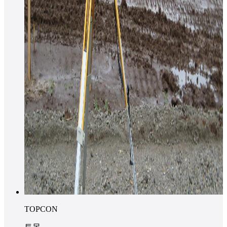
TOPCON
토목