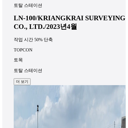
토탈 스테이션
LN-100/KRIANGKRAI SURVEYING
CO., LTD./2023년4월
작업 시간 50% 단축
TOPCON
토목
토탈 스테이션
더 보기