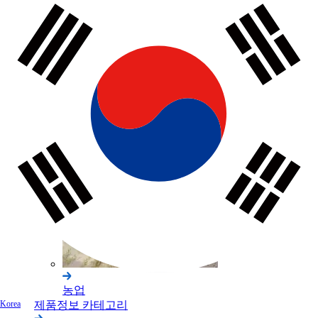
건축
농업
제품정보 카테고리
Korea