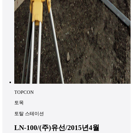
TOPCON
토목
토탈 스테이션
LN-100/(주)유선/2015년4월