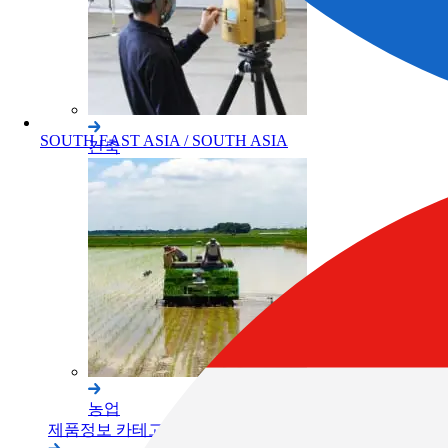
SOUTH EAST ASIA / SOUTH ASIA
건축
농업
제품정보 카테고리