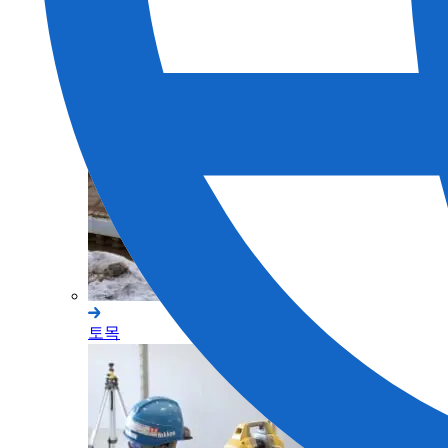
측량
토목