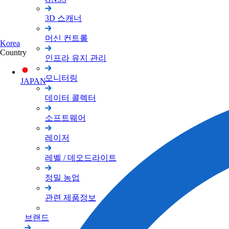
3D 스캐너
머신 컨트롤
Korea
Country
인프라 유지 관리
모니터링
JAPAN
데이터 콜렉터
소프트웨어
레이저
레벨 / 데오드라이트
정밀 농업
관련 제품정보
브랜드