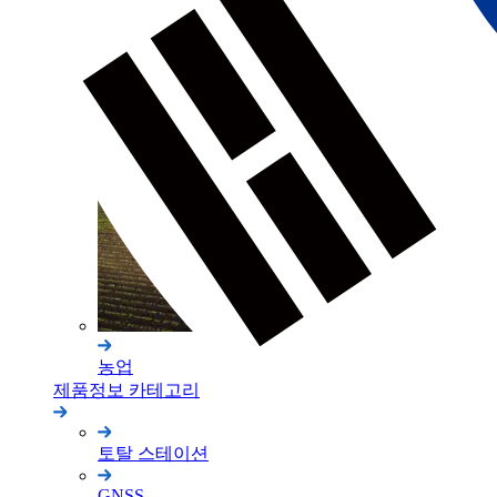
건축
농업
제품정보 카테고리
토탈 스테이션
GNSS