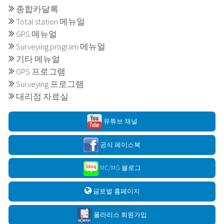
종합카달록
Total station 메뉴얼
GPS 메뉴얼
Surveying program 메뉴얼
기타 메뉴얼
GPS 프로그램
Surveying 프로그램
대리점 자료실
유튜브 채널
공식 페이스북
MC/MG 블로그
글로벌 홈페이지
폴라리스 회원가입