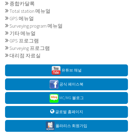
종합카달록
Total station 메뉴얼
GPS 메뉴얼
Surveying program 메뉴얼
기타 메뉴얼
GPS 프로그램
Surveying 프로그램
대리점 자료실
유튜브 채널
공식 페이스북
MC/MG 블로그
글로벌 홈페이지
폴라리스 회원가입