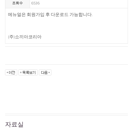
6536
조회수
메뉴얼은 회원가입 후 다운로드 가능합니다.
(주)소끼아코리아
자료실