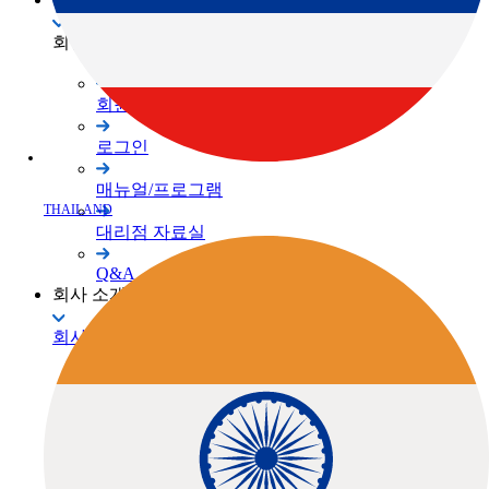
회원 사이트
회원가입
로그인
매뉴얼/프로그램
THAILAND
대리점 자료실
Q&A
회사 소개
회사 소개
TOPCON Way
대리점 안내
채용공고