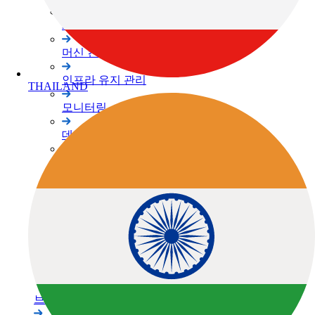
3D 스캐너
머신 컨트롤
인프라 유지 관리
THAILAND
모니터링
데이터 콜렉터
소프트웨어
레이저
레벨 / 데오드라이트
정밀 농업
관련 제품정보
브랜드