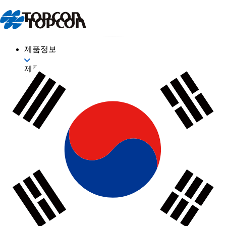
제품정보
제품정보
산업
측량