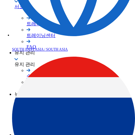
서포트
트레이닝
트레이닝센터
FAQ
SOUTH EAST ASIA / SOUTH ASIA
유지 관리
유지 관리
수리/유지보수
서비스 네트워크
뉴스
뉴스
공지사항
Events
회원 사이트