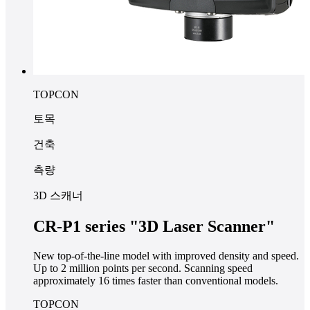
TOPCON
토목
건축
측량
3D 스캐너
CR-P1 series "3D Laser Scanner"
New top-of-the-line model with improved density and speed.
Up to 2 million points per second. Scanning speed
approximately 16 times faster than conventional models.
TOPCON