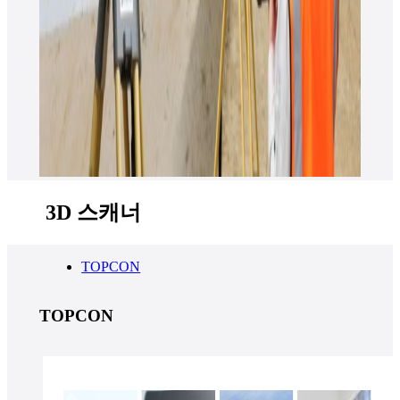
3D 스캐너
TOPCON
TOPCON