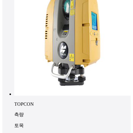
TOPCON
측량
토목