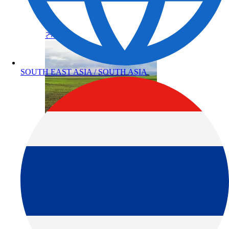
건축
SOUTH EAST ASIA / SOUTH ASIA
농업
제품정보 카테고리
토탈 스테이션
GNSS