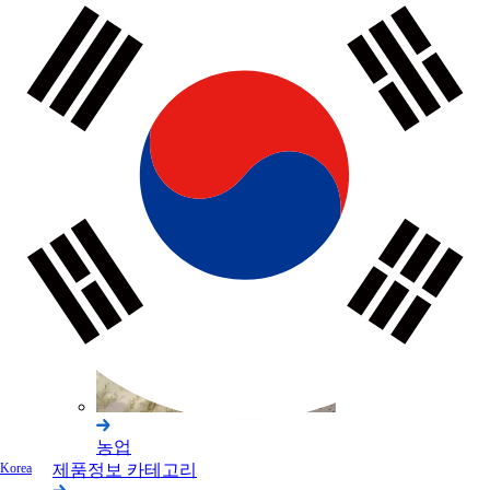
건축
농업
제품정보 카테고리
Korea