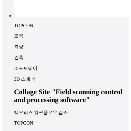
TOPCON
토목
측량
건축
소프트웨어
3D 스캐너
Collage Site "Field scanning control
and processing software"
백오피스 워크플로우 감소
TOPCON