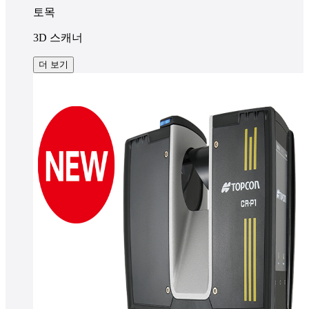
토목
3D 스캐너
더 보기