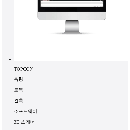
TOPCON
측량
토목
건축
소프트웨어
3D 스캐너