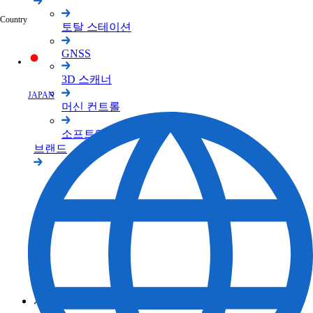
Country
토탈 스테이션
GNSS
3D 스캐너
JAPAN
머신 컨트롤
소프트웨어
브랜드
TOPCON 브랜드
SOKKIA 브랜드
ClearEdge3D 브랜드
서포트