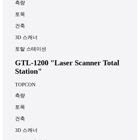
측량
토목
건축
3D 스캐너
토탈 스테이션
GTL-1200 "Laser Scanner Total
Station"
TOPCON
측량
토목
건축
3D 스캐너